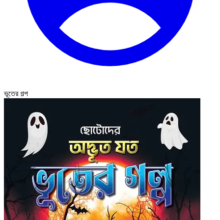
ভূতের গল্প