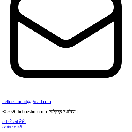
helloeshopbd@gmail.com
© 2026 helloeshop.com. সর্বস্বত্ব সংরক্ষিত।
গোপনীয়তা নীতি
সেবার শর্তাবলী