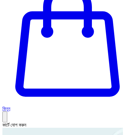
কিনুন
কার্টে যোগ করুন