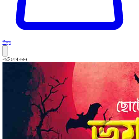
কিনুন
কার্টে যোগ করুন