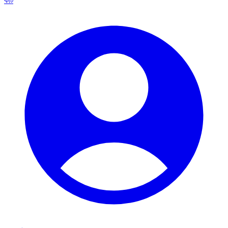
কার্ট