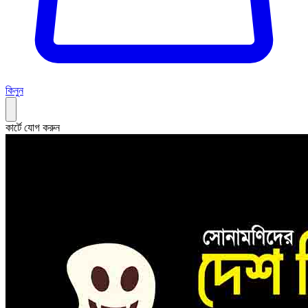
কিনুন
কার্টে যোগ করুন