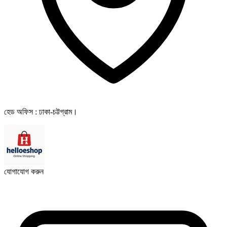
হেড অফিস : ঢাকা-চট্টগ্রাম।
যোগাযোগ করুন