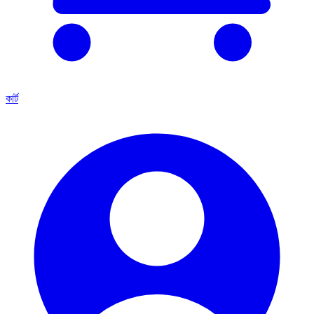
কার্ট