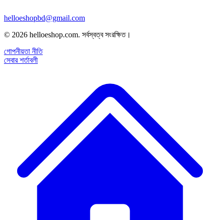
helloeshopbd@gmail.com
© 2026 helloeshop.com. সর্বস্বত্ব সংরক্ষিত।
গোপনীয়তা নীতি
সেবার শর্তাবলী