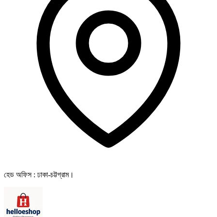
হেড অফিস : ঢাকা-চট্টগ্রাম।